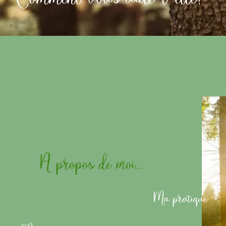
Comment vous aide-t-elle?
À propos de moi...
Ma pratique