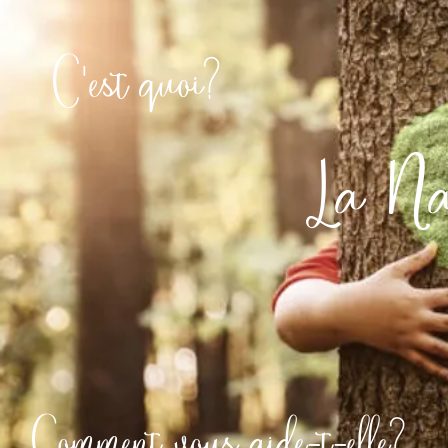
C'est quoi?
La Na