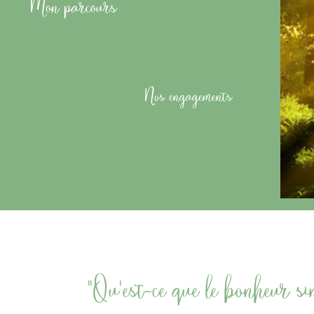
Mon parcours
Nos engagements
"Qu'est-ce que le bonheur s