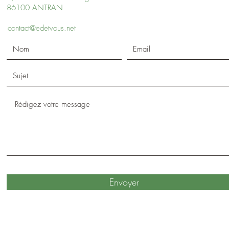
86100 ANTRAN
contact@edetvous.net
Envoyer