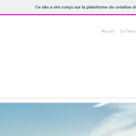
Ce site a été conçu sur la plateforme de création d
Accueil
La Natur
IAU
iste